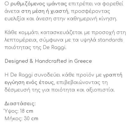
Ο
ρυθμιζόμενος ιμάντας
επιτρέπει να φορεθεί
άνετα
στη μέση ή χιαστή
, προσφέροντας
ευελιξία και άνεση στην καθημερινή κίνηση.
Κάθε κομμάτι κατασκευάζεται με προσοχή στη
λεπτομέρεια, σύμφωνα με τα υψηλά standards
ποιότητας της De Raggi.
Designed & Handcrafted in Greece
Η De Raggi συνοδεύει κάθε προϊόν με
γραπτή
εγγύηση ενός έτους
, επιβεβαιώνοντας τη
δέσμευσή της για ποιότητα και αξιοπιστία.
Διαστάσεις:
Ύψος: 18
cm
Μήκος: 30
cm