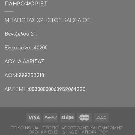
ΠΛΗΡΟΦΟΡΊΕΣ
ΜΠΑΓΙΩΤΑΣ ΧΡΗΣΤΟΣ ΚΑΙ ΣΙΑ ΟΕ
Βενιζελου 21
,
Ελασσόνα ,40200
ΔΟΥ :Α ΛΑΡΙΣΑΣ
ΑΦΜ:
999253218
ΑΡ.ΓΕΜΗ:
00300000060952064220
ΕΠΙΚΟΙΝΩΝΊΑ
ΤΡΌΠΟΙ ΑΠΟΣΤΟΛΉΣ ΚΑΙ ΠΛΗΡΩΜΉΣ
ΌΡΟΙ ΧΡΉΣΗΣ
ΔΉΛΩΣΗ ΑΠΟΡΡΉΤΟΥ