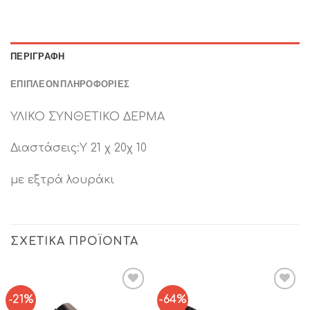
ΠΕΡΙΓΡΑΦΉ
ΕΠΙΠΛΈΟΝ ΠΛΗΡΟΦΟΡΊΕΣ
ΥΛΙΚΟ ΣΥΝΘΕΤΙΚΟ ΔΕΡΜΑ
Διαστάσεις:Υ 21 χ 20χ 10
με εξτρά λουράκι
ΣΧΕΤΙΚΆ ΠΡΟΪΌΝΤΑ
-21%
-64%
Add to
Add to
Wishlist
Wishlist