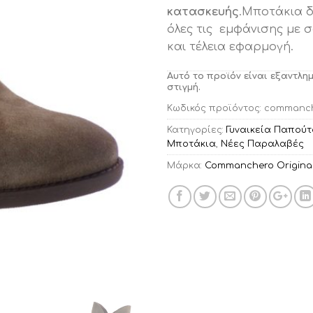
κατασκευής
.Μποτάκια δ
όλες τις εμφάνισης με 
και τέλεια εφαρμογή.
Αυτό το προϊόν είναι εξαντλη
στιγμή.
Κωδικός προϊόντος:
commanch
Κατηγορίες:
Γυναικεία Παπούτ
Μποτάκια
,
Νέες Παραλαβές
Μάρκα:
Commanchero Origina