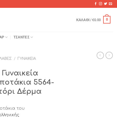
0
ΚΑΛΆΘΙ /
€
0.00
ΆΡ
ΤΣΆΝΤΕΣ
ΛΑΒΈΣ
/
ΓΥΝΑΙΚΕΊΑ
Γυναικεία
οτάκια 5564-
τόρι Δέρμα
οτάκια του
ληνικής