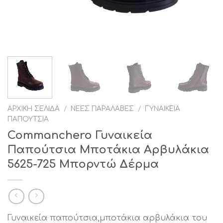
ΑΡΧΙΚΉ ΣΕΛΊΔΑ
/
ΝΈΕΣ ΠΑΡΑΛΑΒΈΣ
/
ΓΥΝΑΙΚΕΊΑ
ΠΑΠΟΎΤΣΙΑ
Commanchero Γυναικεία
Παπούτσια Μποτάκια Αρβυλάκια
5625-725 Μπορντώ Δέρμα
Γυναικεία παπούτσια,μποτάκια αρβυλάκια του