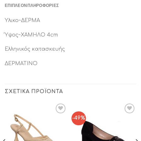
ΕΠΙΠΛΈΟΝ ΠΛΗΡΟΦΟΡΊΕΣ
Υλικο~ΔΕΡΜΑ
Ύψος~ΧΑΜΗΛΟ 4cm
Ελληνικός κατασκευής
ΔΕΡΜΑΤΙΝΟ
ΣΧΕΤΙΚΆ ΠΡΟΪΌΝΤΑ
-49%
Add to
Add to
Wishlist
Wishlist