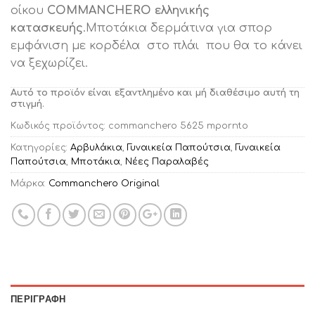
οίκου
COMMANCHERO ελληνικής
κατασκευής
.Μποτάκια δερμάτινα για σπορ
εμφάνιση με κορδέλα στο πλάι που θα το κάνει
να ξεχωρίζει.
Αυτό το προϊόν είναι εξαντλημένο και μή διαθέσιμο αυτή τη
στιγμή.
Κωδικός προϊόντος:
commanchero 5625 mpornto
Κατηγορίες:
Αρβυλάκια
,
Γυναικεία Παπούτσια
,
Γυναικεία
Παπούτσια
,
Μποτάκια
,
Νέες Παραλαβές
Μάρκα:
Commanchero Original
ΠΕΡΙΓΡΑΦΉ