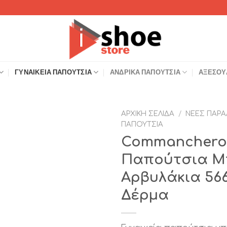
ΓΥΝΑΙΚΕΊΑ ΠΑΠΟΎΤΣΙΑ
ΑΝΔΡΙΚΆ ΠΑΠΟΎΤΣΙΑ
ΑΞΕΣΟΥ
ΑΡΧΙΚΉ ΣΕΛΊΔΑ
/
ΝΈΕΣ ΠΑΡΑ
ΠΑΠΟΎΤΣΙΑ
Add to
Commanchero 
Wishlist
Παπούτσια Μ
Αρβυλάκια 56
Δέρμα