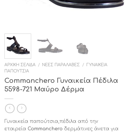
ΑΡΧΙΚΉ ΣΕΛΊΔΑ
/
ΝΈΕΣ ΠΑΡΑΛΑΒΈΣ
/
ΓΥΝΑΙΚΕΊΑ
ΠΑΠΟΎΤΣΙΑ
Commanchero Γυναικεία Πέδιλα
5598-721 Μαύρο Δέρμα
Γυναικεία παπούτσια,πέδιλα από την
εταιρεία
Commanchero
δερμάτινες άνετα για