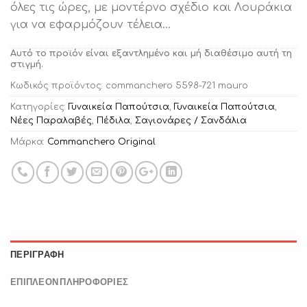
όλες τις ώρες, με μοντέρνο σχέδιο και Λουράκια
για να εφαρμόζουν τέλεια…
Αυτό το προϊόν είναι εξαντλημένο και μή διαθέσιμο αυτή τη
στιγμή.
Κωδικός προϊόντος:
commanchero 5598-721 mauro
Κατηγορίες:
Γυναικεία Παπούτσια
,
Γυναικεία Παπούτσια
,
Νέες Παραλαβές
,
Πέδιλα
,
Σαγιονάρες / Σανδάλια
Μάρκα:
Commanchero Original
ΠΕΡΙΓΡΑΦΉ
ΕΠΙΠΛΈΟΝ ΠΛΗΡΟΦΟΡΊΕΣ