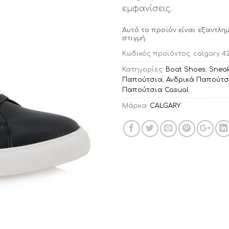
εμφανίσεις.
Αυτό το προϊόν είναι εξαντλη
στιγμή.
Κωδικός προϊόντος:
calgary 4
Κατηγορίες:
Boat Shoes
,
Sneak
Παπούτσια
,
Ανδρικά Παπούτσ
Παπούτσια Casual
Μάρκα:
CALGARY