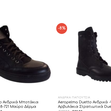
-8%
Add to
Wishlist
ΑΝΔΡΙΚΆ ΠΑΠΟΎΤΣΙΑ
o Ανδρικά Μποτάκια
Aeropelma Duetto Ανδρικά -
58-721 Μαύρο Δέρμα
Αρβυλάκια Στρατιωτικά Du