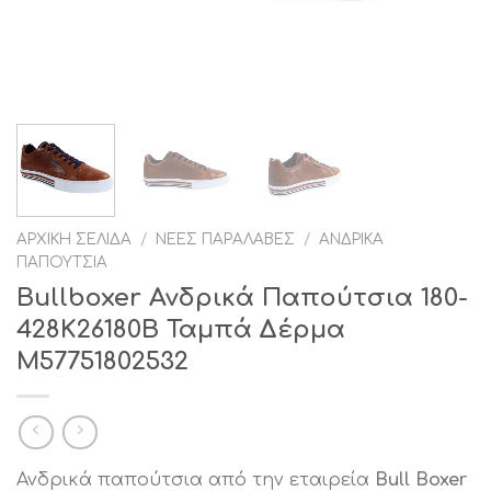
ΑΡΧΙΚΉ ΣΕΛΊΔΑ
/
ΝΈΕΣ ΠΑΡΑΛΑΒΈΣ
/
ΑΝΔΡΙΚΆ
ΠΑΠΟΎΤΣΙΑ
Bullboxer Ανδρικά Παπούτσια 180-
428K26180B Ταμπά Δέρμα
M57751802532
Ανδρικά παπούτσια από την εταιρεία
Bull Boxer