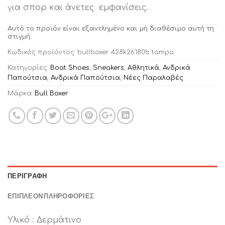
για σπορ και άνετες εμφανίσεις.
Αυτό το προϊόν είναι εξαντλημένο και μή διαθέσιμο αυτή τη
στιγμή.
Κωδικός προϊόντος:
bullboxer 428k26180b tampa
Κατηγορίες:
Boat Shoes
,
Sneakers
,
Αθλητικά
,
Ανδρικά
Παπούτσια
,
Ανδρικά Παπούτσια
,
Νέες Παραλαβές
Μάρκα:
Bull Boxer
ΠΕΡΙΓΡΑΦΉ
ΕΠΙΠΛΈΟΝ ΠΛΗΡΟΦΟΡΊΕΣ
Υλικό : Δερμάτινο