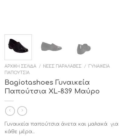
ΑΡΧΙΚΉ ΣΕΛΊΔΑ
/
ΝΈΕΣ ΠΑΡΑΛΑΒΈΣ
/
ΓΥΝΑΙΚΕΊΑ
ΠΑΠΟΎΤΣΙΑ
Bagiotashoes Γυναικεία
Παπούτσια XL-839 Μαύρο
Γυναικεία παπούτσια άνετα και μαλακά για
κάθε μέρα..