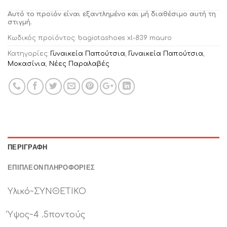
Αυτό το προϊόν είναι εξαντλημένο και μή διαθέσιμο αυτή τη
στιγμή.
Κωδικός προϊόντος:
bagiotashoes xl-839 mauro
Κατηγορίες:
Γυναικεία Παπούτσια
,
Γυναικεία Παπούτσια
,
Μοκασίνια
,
Νέες Παραλαβές
ΠΕΡΙΓΡΑΦΉ
ΕΠΙΠΛΈΟΝ ΠΛΗΡΟΦΟΡΊΕΣ
Υλικό~ΣΥΝΘΕΤΙΚΟ
Ύψος~4 .5ποντούς