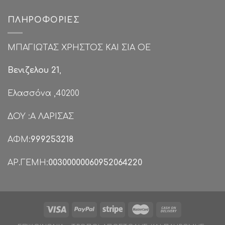
ΠΛΗΡΟΦΟΡΊΕΣ
ΜΠΑΓΙΩΤΑΣ ΧΡΗΣΤΟΣ ΚΑΙ ΣΙΑ ΟΕ
Βενιζελου 21
,
Ελασσόνα ,40200
ΔΟΥ :Α ΛΑΡΙΣΑΣ
ΑΦΜ:
999253218
ΑΡ.ΓΕΜΗ:
00300000060952064220