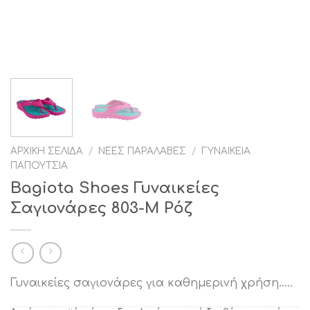
ΑΡΧΙΚΉ ΣΕΛΊΔΑ
/
ΝΈΕΣ ΠΑΡΑΛΑΒΈΣ
/
ΓΥΝΑΙΚΕΊΑ
ΠΑΠΟΎΤΣΙΑ
Bagiota Shoes Γυναικείες
Σαγιονάρες 803-Μ Ρόζ
Γυναικείες σαγιονάρες για καθημερινή χρήση…..