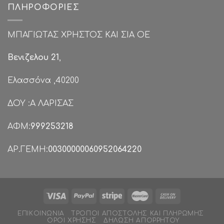
ΠΛΗΡΟΦΟΡΊΕΣ
ΜΠΑΓΙΩΤΑΣ ΧΡΗΣΤΟΣ ΚΑΙ ΣΙΑ ΟΕ
Βενιζελου 21
,
Ελασσόνα ,40200
ΔΟΥ :Α ΛΑΡΙΣΑΣ
ΑΦΜ:
999253218
ΑΡ.ΓΕΜΗ:
00300000060952064220
ΕΠΙΚΟΙΝΩΝΊΑ
ΤΡΌΠΟΙ ΑΠΟΣΤΟΛΉΣ ΚΑΙ ΠΛΗΡΩΜΉΣ
ΌΡΟΙ ΧΡΉΣΗΣ
ΔΉΛΩΣΗ ΑΠΟΡΡΉΤΟΥ