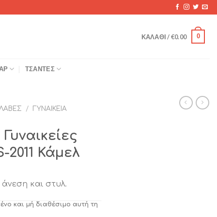
0
ΚΑΛΆΘΙ /
€
0.00
ΆΡ
ΤΣΆΝΤΕΣ
ΛΑΒΈΣ
/
ΓΥΝΑΙΚΕΊΑ
 Γυναικείες
-2011 Κάμελ
 άνεση και στυλ.
μένο και μή διαθέσιμο αυτή τη