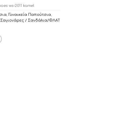
oes ws-2011 kamel
σια
,
Γυναικεία Παπούτσια
,
,
Σαγιονάρες / Σανδάλια/ΦΛΑΤ