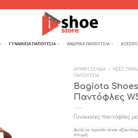
ΓΥΝΑΙΚΕΊΑ ΠΑΠΟΎΤΣΙΑ
ΑΝΔΡΙΚΆ ΠΑΠΟΎΤΣΙΑ
ΑΞΕΣΟΥ
ΑΡΧΙΚΉ ΣΕΛΊΔΑ
/
ΝΈΕΣ ΠΑΡΑ
ΠΑΠΟΎΤΣΙΑ
Add to
Bagiota Shoes
Wishlist
Παντόφλες WS
Γυναικείες παντόφλες με
Αυτό το προϊόν είναι εξαντλη
στιγμή.