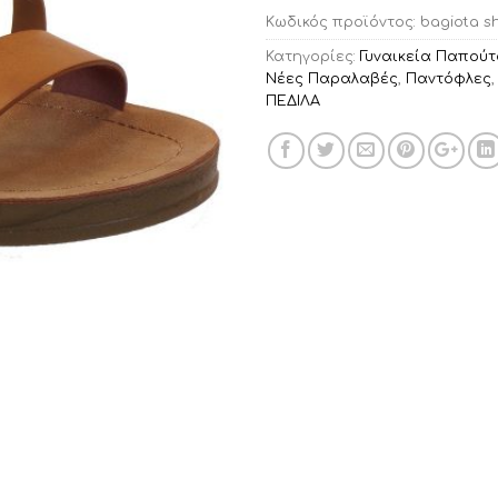
Κωδικός προϊόντος:
bagiota sh
Κατηγορίες:
Γυναικεία Παπούτ
Νέες Παραλαβές
,
Παντόφλες
ΠΕΔΙΛΑ