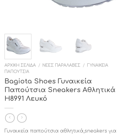
ΑΡΧΙΚΉ ΣΕΛΊΔΑ
/
ΝΈΕΣ ΠΑΡΑΛΑΒΈΣ
/
ΓΥΝΑΙΚΕΊΑ
ΠΑΠΟΎΤΣΙΑ
Bagiota Shoes Γυναικεία
Παπούτσια Sneakers Αθλητικά
H8991 Λευκό
Γυναικεία παπούτσια αθλητικά,sneakers για