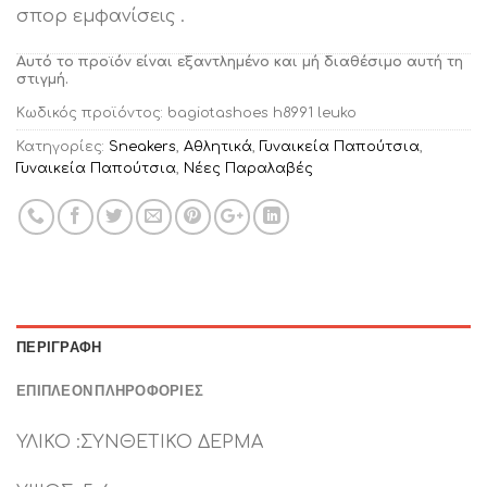
σπορ εμφανίσεις .
Αυτό το προϊόν είναι εξαντλημένο και μή διαθέσιμο αυτή τη
στιγμή.
Κωδικός προϊόντος:
bagiotashoes h8991 leuko
Κατηγορίες:
Sneakers
,
Αθλητικά
,
Γυναικεία Παπούτσια
,
Γυναικεία Παπούτσια
,
Νέες Παραλαβές
ΠΕΡΙΓΡΑΦΉ
ΕΠΙΠΛΈΟΝ ΠΛΗΡΟΦΟΡΊΕΣ
ΥΛΙΚΟ :ΣΥΝΘΕΤΙΚΟ ΔΕΡΜΑ