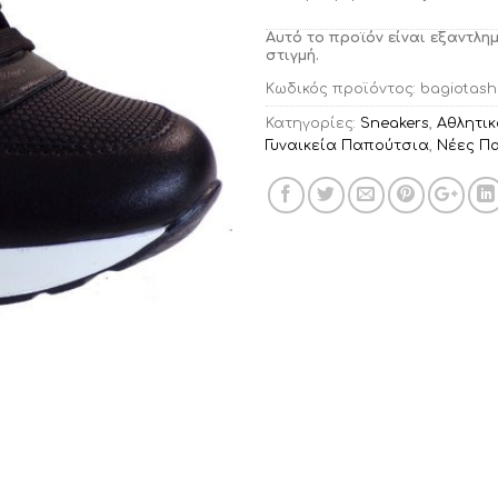
Αυτό το προϊόν είναι εξαντλη
στιγμή.
Κωδικός προϊόντος:
bagiotash
Κατηγορίες:
Sneakers
,
Αθλητι
Γυναικεία Παπούτσια
,
Νέες Π