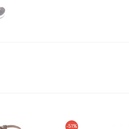
-51%
Add to