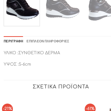
ΠΕΡΙΓΡΑΦΉ
ΕΠΙΠΛΈΟΝ ΠΛΗΡΟΦΟΡΊΕΣ
ΥΛΙΚΟ :ΣΥΝΘΕΤΙΚΟ ΔΕΡΜΑ
ΥΨΟΣ :5-6cm
ΣΧΕΤΙΚΆ ΠΡΟΪΌΝΤΑ
-21%
-61%
Add to