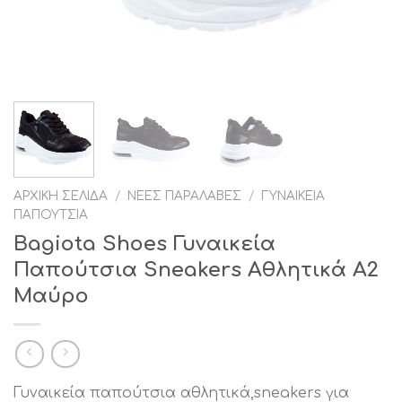
ΑΡΧΙΚΉ ΣΕΛΊΔΑ
/
ΝΈΕΣ ΠΑΡΑΛΑΒΈΣ
/
ΓΥΝΑΙΚΕΊΑ
ΠΑΠΟΎΤΣΙΑ
Bagiota Shoes Γυναικεία
Παπούτσια Sneakers Αθλητικά Α2
Μαύρο
Γυναικεία παπούτσια αθλητικά,sneakers για