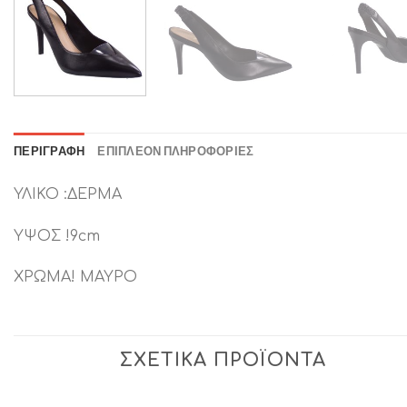
ΠΕΡΙΓΡΑΦΉ
ΕΠΙΠΛΈΟΝ ΠΛΗΡΟΦΟΡΊΕΣ
ΥΛΙΚΟ :ΔΕΡΜΑ
ΥΨΟΣ !9cm
ΧΡΩΜΑ! ΜΑΥΡΟ
ΣΧΕΤΙΚΆ ΠΡΟΪΌΝΤΑ