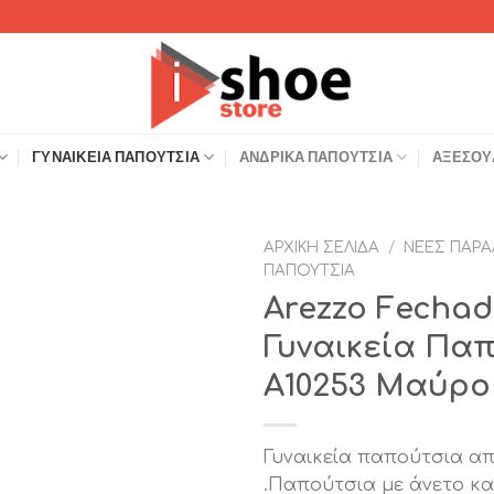
ΓΥΝΑΙΚΕΊΑ ΠΑΠΟΎΤΣΙΑ
ΑΝΔΡΙΚΆ ΠΑΠΟΎΤΣΙΑ
ΑΞΕΣΟΥ
ΑΡΧΙΚΉ ΣΕΛΊΔΑ
/
ΝΈΕΣ ΠΑΡΑ
ΠΑΠΟΎΤΣΙΑ
Add to
Arezzo Fechad
Wishlist
Γυναικεία Πα
A10253 Μαύρο
Γυναικεία παπούτσια α
.Παπούτσια με άνετο κα