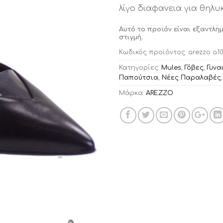
λίγο διαφανεια για θηλυ
Αυτό το προϊόν είναι εξαντλη
στιγμή.
Κωδικός προϊόντος:
arezzo a1
Κατηγορίες:
Mules
,
Γόβες
,
Γυνα
Παπούτσια
,
Νέες Παραλαβές
Μάρκα:
AREZZO