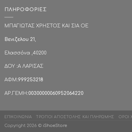
ΠΛΗΡΟΦΟΡΊΕΣ
ΜΠΑΓΙΩΤΑΣ ΧΡΗΣΤΟΣ ΚΑΙ ΣΙΑ ΟΕ
Βενιζελου 21
,
Ελασσόνα ,40200
ΔΟΥ :Α ΛΑΡΙΣΑΣ
ΑΦΜ:
999253218
ΑΡ.ΓΕΜΗ:
00300000060952064220
ΕΠΙΚΟΙΝΩΝΊΑ
ΤΡΌΠΟΙ ΑΠΟΣΤΟΛΉΣ ΚΑΙ ΠΛΗΡΩΜΉΣ
ΌΡΟΙ 
Copyright 2026 ©
iShoeStore