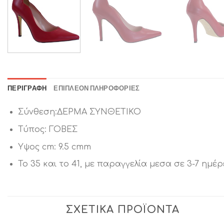
ΠΕΡΙΓΡΑΦΉ
ΕΠΙΠΛΈΟΝ ΠΛΗΡΟΦΟΡΊΕΣ
Σύνθεση:ΔΕΡΜΑ ΣΥΝΘΕΤΙΚΟ
Τύπος: ΓΟΒΕΣ
Υψος cm: 9.5 cmm
Το 35 και το 41, με παραγγελία μεσα σε 3-7 ημέρ
ΣΧΕΤΙΚΆ ΠΡΟΪΌΝΤΑ