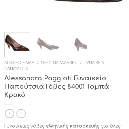
ΑΡΧΙΚΉ ΣΕΛΊΔΑ
/
ΝΈΕΣ ΠΑΡΑΛΑΒΈΣ
/
ΓΥΝΑΙΚΕΊΑ
ΠΑΠΟΎΤΣΙΑ
Alessandra Paggioti Γυναικεία
Παπούτσια Γόβες 84001 Ταμπά
Κροκό
Γυναικείες γόβες
ελληνικής κατασκευής
για όλες