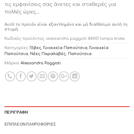
τις εμφανίσεις σας άνετες και σταθερές για
πολλές ώρες…
Αυτό το προϊόν είναι εξαντλημένο και μή διαθέσιμο αυτή τη
στιγμή.
Κωδικός προϊόντος:
alessandra paggioti 84001 tampa kroko
Κατηγορίες:
Γόβες
,
Γυναικεία Παπούτσια
,
Γυναικεία
Παπούτσια
,
Νέες Παραλαβές
,
Παπούτσια
Μάρκα:
Alessandra Paggioti
ΠΕΡΙΓΡΑΦΉ
ΕΠΙΠΛΈΟΝ ΠΛΗΡΟΦΟΡΊΕΣ