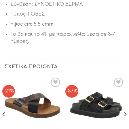
Σύνθεση: ΣΥΝΘΕΤΙΚΟ ΔΕΡΜΑ
Τύπος: ΓΟΒΕΣ
Υψος cm: 5.5 cmm
Το 35 και το 41 με παραγγελία μέσα σε 3-7
ημέρες.
ΣΧΕΤΙΚΆ ΠΡΟΪΌΝΤΑ
-21%
-57%
Add to
Add to
Wishlist
Wishlist