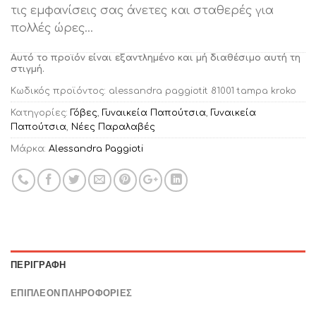
τις εμφανίσεις σας άνετες και σταθερές για
πολλές ώρες…
Αυτό το προϊόν είναι εξαντλημένο και μή διαθέσιμο αυτή τη
στιγμή.
Κωδικός προϊόντος:
alessandra paggiotit 81001 tampa kroko
Κατηγορίες:
Γόβες
,
Γυναικεία Παπούτσια
,
Γυναικεία
Παπούτσια
,
Νέες Παραλαβές
Μάρκα:
Alessandra Paggioti
ΠΕΡΙΓΡΑΦΉ
ΕΠΙΠΛΈΟΝ ΠΛΗΡΟΦΟΡΊΕΣ