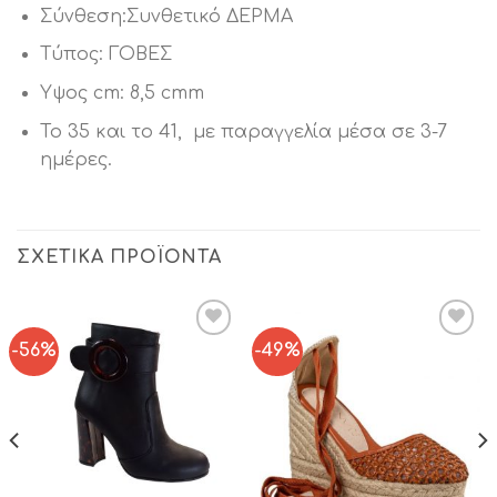
Σύνθεση:Συνθετικό ΔΕΡΜΑ
Τύπος: ΓΟΒΕΣ
Υψος cm: 8,5 cmm
Το 35 και το 41, με παραγγελία μέσα σε 3-7
ημέρες.
ΣΧΕΤΙΚΆ ΠΡΟΪΌΝΤΑ
-56%
-49%
Add to
Add to
Wishlist
Wishlist