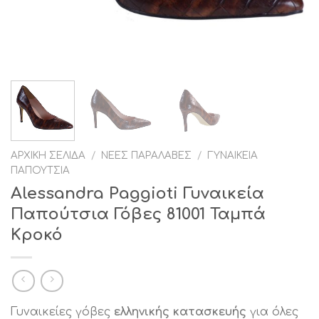
ΑΡΧΙΚΉ ΣΕΛΊΔΑ
/
ΝΈΕΣ ΠΑΡΑΛΑΒΈΣ
/
ΓΥΝΑΙΚΕΊΑ
ΠΑΠΟΎΤΣΙΑ
Alessandra Paggioti Γυναικεία
Παπούτσια Γόβες 81001 Ταμπά
Κροκό
Γυναικείες γόβες
ελληνικής κατασκευής
για όλες