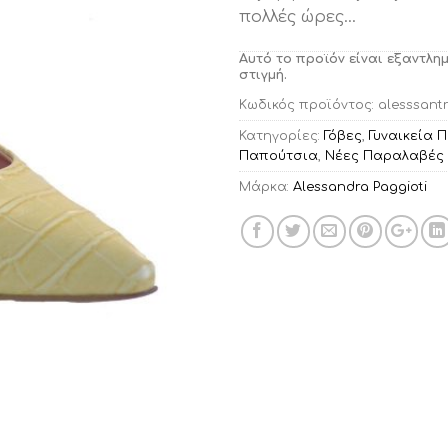
πολλές ώρες…
Αυτό το προϊόν είναι εξαντλη
στιγμή.
Κωδικός προϊόντος:
alesssantr
Κατηγορίες:
Γόβες
,
Γυναικεία 
Παπούτσια
,
Νέες Παραλαβές
Μάρκα:
Alessandra Paggioti