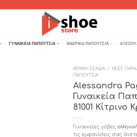
ΓΥΝΑΙΚΕΊΑ ΠΑΠΟΎΤΣΙΑ
ΑΝΔΡΙΚΆ ΠΑΠΟΎΤΣΙΑ
ΑΞΕΣΟΥ
ΑΡΧΙΚΉ ΣΕΛΊΔΑ
/
ΝΈΕΣ ΠΑΡΑ
ΠΑΠΟΎΤΣΙΑ
Add to
Alessandra Pa
Wishlist
Γυναικεία Πα
81001 Κίτρινο 
Γυναικείες γόβες
ελληνικ
τις εμφανίσεις σας άνετ