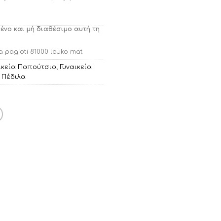
μένο και μή διαθέσιμο αυτή τη
 pagioti 81000 leuko mat
ικεία Παπούτσια
,
Γυναικεία
,
Πέδιλα