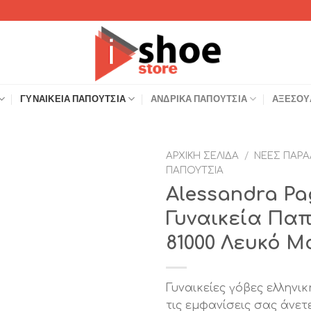
ΓΥΝΑΙΚΕΊΑ ΠΑΠΟΎΤΣΙΑ
ΑΝΔΡΙΚΆ ΠΑΠΟΎΤΣΙΑ
ΑΞΕΣΟΥ
ΑΡΧΙΚΉ ΣΕΛΊΔΑ
/
ΝΈΕΣ ΠΑΡΑ
ΠΑΠΟΎΤΣΙΑ
Add to
Alessandra Pa
Wishlist
Γυναικεία Πα
81000 Λευκό Μ
Γυναικείες γόβες ελληνι
τις εμφανίσεις σας άνετ