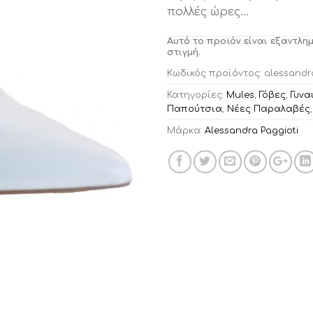
πολλές ώρες…
Αυτό το προϊόν είναι εξαντλη
στιγμή.
Κωδικός προϊόντος:
alessandra
Κατηγορίες:
Mules
,
Γόβες
,
Γυνα
Παπούτσια
,
Νέες Παραλαβές
Μάρκα:
Alessandra Paggioti