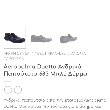
ΑΡΧΙΚΉ ΣΕΛΊΔΑ
/
ΝΈΕΣ ΠΑΡΑΛΑΒΈΣ
/
ΑΝΔΡΙΚΆ
ΠΑΠΟΎΤΣΙΑ
Aeropelma Duetto Ανδρικά
Παπούτσια 683 Μπλέ Δέρμα
Ανδρικά παπούτσια από την εταιρεία Aeropelma
Duetto.Μοκασίνια παπούτσια για επίσημο και