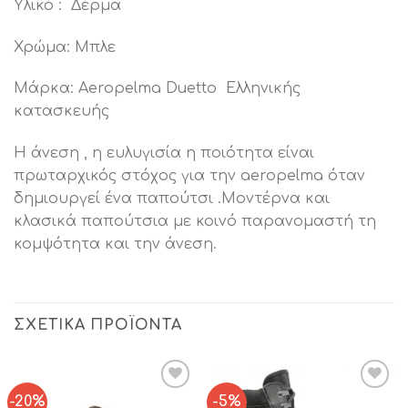
Υλικό : Δέρμα
Χρώμα: Μπλε
Μάρκα: Aeropelma Duetto Ελληνικής
κατασκευής
Η άνεση , η ευλυγισία η ποιότητα είναι
πρωταρχικός στόχος για την aeropelma όταν
δημιουργεί ένα παπούτσι .Μοντέρνα και
κλασικά παπούτσια με κοινό παρανομαστή τη
κομψότητα και την άνεση.
ΣΧΕΤΙΚΆ ΠΡΟΪΌΝΤΑ
-20%
-5%
Add to
Add to