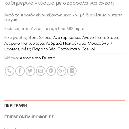
καθημερινό ντύσιμο με αεροσολα για άνεση
Αυτό το προϊόν είναι εξαντλημένο και μή διαθέσιμο αυτή τη
στιγμή.
Κωδικός προϊόντος:
aeropelma 683 mple
Κατηγορίες:
Boat Shoes
,
Ανατομικά και Άνετα Παπούτσια
,
Ανδρικά Παπούτσια
,
Ανδρικά Παπούτσια
,
Μοκασίνια /
Loafers
,
Νέες Παραλαβές
,
Παπούτσια Casual
Μάρκα:
Aeropelma Duetto
ΠΕΡΙΓΡΑΦΉ
ΕΠΙΠΛΈΟΝ ΠΛΗΡΟΦΟΡΊΕΣ