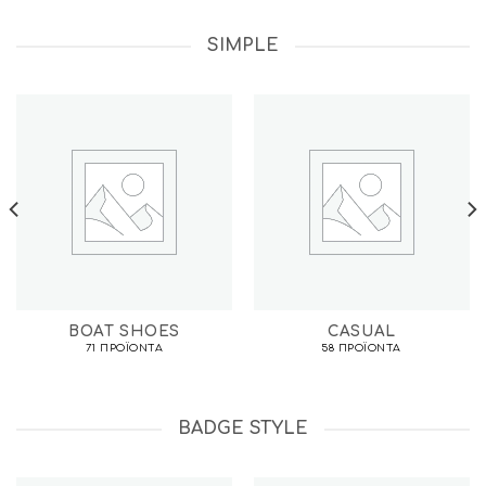
SIMPLE
BOAT SHOES
CASUAL
71 ΠΡΟΪΌΝΤΑ
58 ΠΡΟΪΌΝΤΑ
BADGE STYLE