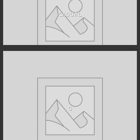
CASUAL
G