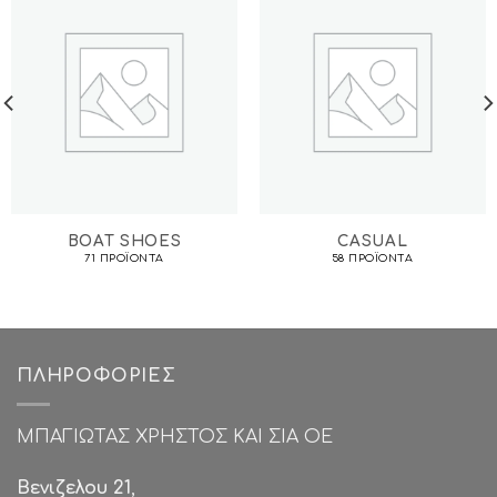
BOAT SHOES
CASUAL
71 ΠΡΟΪΌΝΤΑ
58 ΠΡΟΪΌΝΤΑ
ΠΛΗΡΟΦΟΡΊΕΣ
ΜΠΑΓΙΩΤΑΣ ΧΡΗΣΤΟΣ ΚΑΙ ΣΙΑ ΟΕ
Βενιζελου 21
,