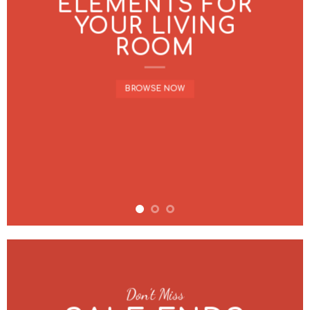
ELEMENTS FOR
YOUR LIVING
ROOM
BROWSE NOW
Don’t Miss