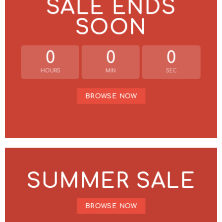
SALE ENDS
SOON
0
0
0
HOURS
MIN
SEC
BROWSE NOW
SUMMER SALE
BROWSE NOW