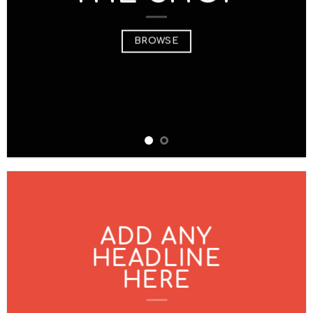
BROWSE
ADD ANY
HEADLINE
HERE