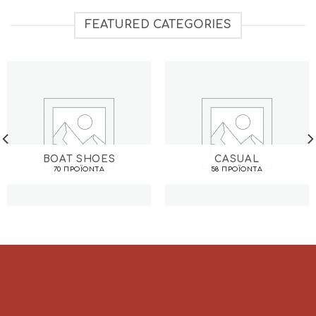
FEATURED CATEGORIES
BOAT SHOES
CASUAL
70 ΠΡΟΪΌΝΤΑ
58 ΠΡΟΪΌΝΤΑ