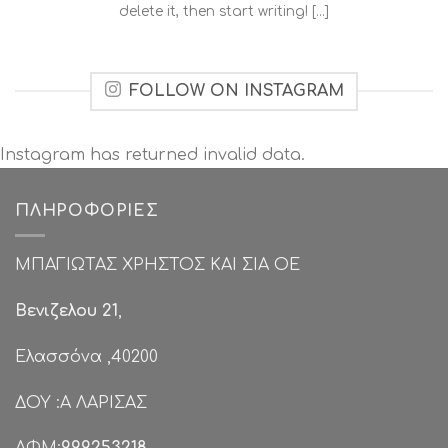
delete it, then start writing! [...]
FOLLOW ON INSTAGRAM
Instagram has returned invalid data.
ΠΛΗΡΟΦΟΡΊΕΣ
ΜΠΑΓΙΩΤΑΣ ΧΡΗΣΤΟΣ ΚΑΙ ΣΙΑ ΟΕ
Βενιζελου 21
,
Ελασσόνα ,40200
ΔΟΥ :Α ΛΑΡΙΣΑΣ