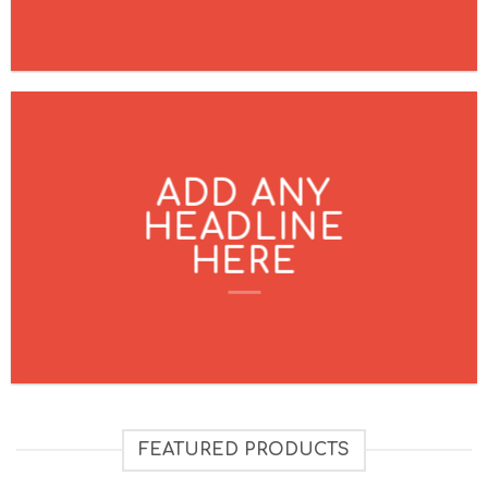
ADD ANY
HEADLINE
HERE
FEATURED PRODUCTS