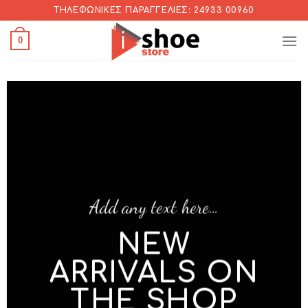
Skip
ΤΗΛΕΦΩΝΙΚΈΣ ΠΑΡΑΓΓΕΛΊΕΣ: 24933 00960
to
0
content
Add any text here…
NEW
ARRIVALS ON
THE SHOP