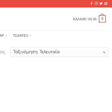
0
ΚΑΛΆΘΙ /
€
0.00
ΆΡ
ΤΣΆΝΤΕΣ
ος