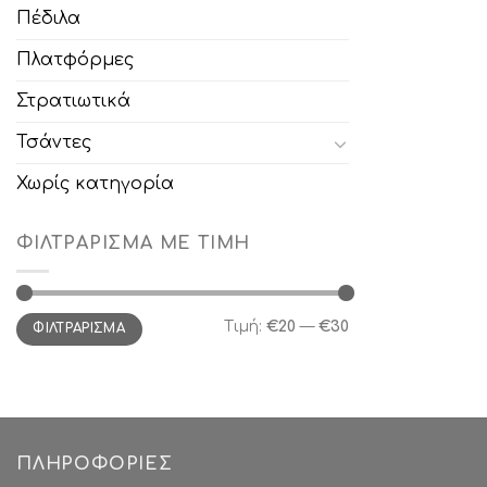
Πέδιλα
Πλατφόρμες
Στρατιωτικά
Τσάντες
Χωρίς κατηγορία
ΦΙΛΤΡΆΡΙΣΜΑ ΜΕ ΤΙΜΉ
Ελάχιστη
Μέγιστη
Τιμή:
€20
—
€30
ΦΙΛΤΡΆΡΙΣΜΑ
τιμή
τιμή
ΠΛΗΡΟΦΟΡΊΕΣ