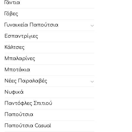
Γάντια
Γόβες
Γυναικεία Παπούτσια
Εσπαντρίγιες
Κάλτσες
Μπαλαρίνες
Μποτάκια
Νέες Παραλαβές
Νυφικά
Παντόφλες Σπιτιού
Παπούτσια
Παπούτσια Casual