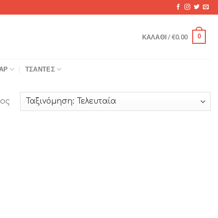
0
ΚΑΛΆΘΙ /
€
0.00
ΆΡ
ΤΣΆΝΤΕΣ
ος