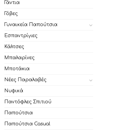
Γάντια
Γόβες
Γυναικεία Παπούτσια
Εσπαντρίγιες
Κάλτσες
Μπαλαρίνες
Μποτάκια
Νέες Παραλαβές
Νυφικά
Παντόφλες Σπιτιού
Παπούτσια
Παπούτσια Casual