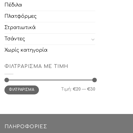
Πέδιλα
Πλατφόρμες
Στρατιωτικά
Τσάντες
Χωρίς κατηγορία
ΦΙΛΤΡΆΡΙΣΜΑ ΜΕ ΤΙΜΉ
Ελάχιστη
Μέγιστη
Τιμή:
€20
—
€30
ΦΙΛΤΡΆΡΙΣΜΑ
τιμή
τιμή
ΠΛΗΡΟΦΟΡΊΕΣ