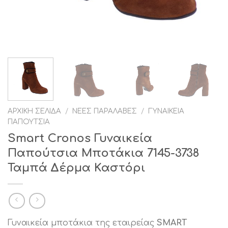
ΑΡΧΙΚΉ ΣΕΛΊΔΑ
/
ΝΈΕΣ ΠΑΡΑΛΑΒΈΣ
/
ΓΥΝΑΙΚΕΊΑ
ΠΑΠΟΎΤΣΙΑ
Smart Cronos Γυναικεία
Παπούτσια Μποτάκια 7145-3738
Ταμπά Δέρμα Καστόρι
Γυναικεία μποτάκια της εταιρείας
SMART