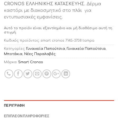
CRONOS ΕΛΛΗΝΙΚΗΣ ΚΑΤΑΣΚΕΥΗΣ
. Δέρμα
καστόρι με διακοσμητικό στο πλάι για
εντυπωσιακές εμφανίσεις.
Αυτό το προϊόν είναι εξαντλημένο και μή διαθέσιμο αυτή τη
στιγμή.
Κωδικός προϊόντος:
smart cronos 7145-3738 tampa
Κατηγορίες:
Γυναικεία Παπούτσια
,
Γυναικεία Παπούτσια
,
Μποτάκια
,
Νέες Παραλαβές
Μάρκα:
Smart Cronos
ΠΕΡΙΓΡΑΦΉ
ΕΠΙΠΛΈΟΝ ΠΛΗΡΟΦΟΡΊΕΣ