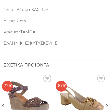
Υλικό: Δέρμα ΚΑΣΤΟΡΙ
Ύψος: 9 cm
Χρώμα :ΤΑΜΠΑ
ΕΛΛΗΝΙΚΗΣ ΚΑΤΑΣΚΕΥΗΣ
ΣΧΕΤΙΚΆ ΠΡΟΪΌΝΤΑ
-72%
-57%
Add to
Add to
Wishlist
Wishlist