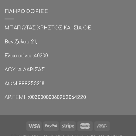
ΠΛΗΡΟΦΟΡΊΕΣ
ΜΠΑΓΙΩΤΑΣ ΧΡΗΣΤΟΣ ΚΑΙ ΣΙΑ ΟΕ
Βενιζελου 21
,
Ελασσόνα ,40200
ΔΟΥ :Α ΛΑΡΙΣΑΣ
ΑΦΜ:
999253218
ΑΡ.ΓΕΜΗ:
00300000060952064220