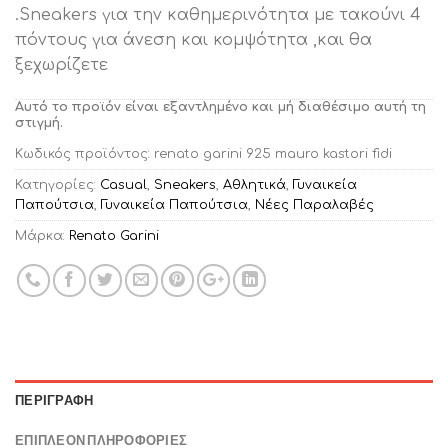
.Sneakers για την καθημερινότητα με τακούνι 4
πόντους για άνεση και κομψότητα ,και θα
ξεχωρίζετε
Αυτό το προϊόν είναι εξαντλημένο και μή διαθέσιμο αυτή τη
στιγμή.
Κωδικός προϊόντος:
renato garini 925 mauro kastori fidi
Κατηγορίες:
Casual
,
Sneakers
,
Αθλητικά
,
Γυναικεία
Παπούτσια
,
Γυναικεία Παπούτσια
,
Νέες Παραλαβές
Μάρκα:
Renato Garini
ΠΕΡΙΓΡΑΦΉ
ΕΠΙΠΛΈΟΝ ΠΛΗΡΟΦΟΡΊΕΣ