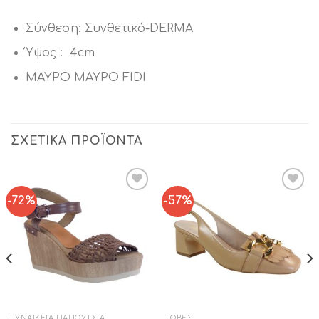
Σύνθεση: Συνθετικό-DERMA
Ύψος : 4cm
ΜΑΥΡΟ ΜΑΥΡΟ FIDI
ΣΧΕΤΙΚΆ ΠΡΟΪΌΝΤΑ
-72%
-57%
Add to
Add to
Wishlist
Wishlist
ΓΥΝΑΙΚΕΊΑ ΠΑΠΟΎΤΣΙΑ
ΓΌΒΕΣ