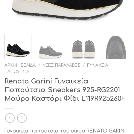
ΑΡΧΙΚΉ ΣΕΛΊΔΑ
/
ΝΈΕΣ ΠΑΡΑΛΑΒΈΣ
/
ΓΥΝΑΙΚΕΊΑ
ΠΑΠΟΎΤΣΙΑ
Renato Garini Γυναικεία
Παπούτσια Sneakers 925-RG2201
Μαύρο Καστόρι Φίδι L119R925260F
Γυναικεία παπούτσια του οίκου RENATO GARINI