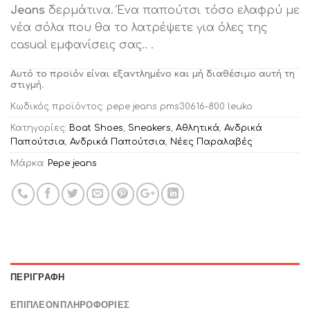
Jeans
δερμάτινα. Ένα παπούτσι τόσο ελαφρύ με
νέα σόλα που θα το λατρέψετε για όλες της
casual εμφανίσεις σας.. .
Αυτό το προϊόν είναι εξαντλημένο και μή διαθέσιμο αυτή τη
στιγμή.
Κωδικός προϊόντος:
pepe jeans pms30616-800 leuko
Κατηγορίες:
Boat Shoes
,
Sneakers
,
Αθλητικά
,
Ανδρικά
Παπούτσια
,
Ανδρικά Παπούτσια
,
Νέες Παραλαβές
Μάρκα:
Pepe jeans
ΠΕΡΙΓΡΑΦΉ
ΕΠΙΠΛΈΟΝ ΠΛΗΡΟΦΟΡΊΕΣ