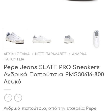
ΑΡΧΙΚΉ ΣΕΛΊΔΑ
/
ΝΈΕΣ ΠΑΡΑΛΑΒΈΣ
/
ΑΝΔΡΙΚΆ
ΠΑΠΟΎΤΣΙΑ
Pepe Jeans SLATE PRO Sneakers
Ανδρικά Παπούτσια PMS30616-800
Λευκό
Ανδρικά παπούτσια
, από την εταιρεία
Pepe