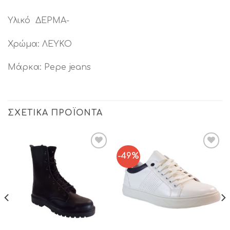
Υλικό ΔΕΡΜΑ-
Χρώμα: ΛΕΥΚΟ
Μάρκα: Pepe jeans
ΣΧΕΤΙΚΆ ΠΡΟΪΌΝΤΑ
-49%
Add to
Add to
Wishlist
Wishlist