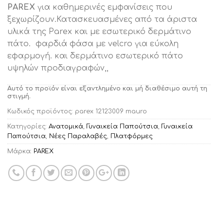
PAREX
για καθημερινές εμφανίσεις που
ξεχωρίζουν.Κατασκευασμένες από τα άριστα
υλικά της Parex και με εσωτερικό δερμάτινο
πάτο. φαρδιά φάσα με velcro για εύκολη
εφαρμογή. και δερμάτινο εσωτερικό πάτο
υψηλών προδιαγραφών,,
Αυτό το προϊόν είναι εξαντλημένο και μή διαθέσιμο αυτή τη
στιγμή.
Κωδικός προϊόντος:
parex 12123009 mauro
Κατηγορίες:
Ανατομικά
,
Γυναικεία Παπούτσια
,
Γυναικεία
Παπούτσια
,
Νέες Παραλαβές
,
Πλατφόρμες
Μάρκα:
PAREX