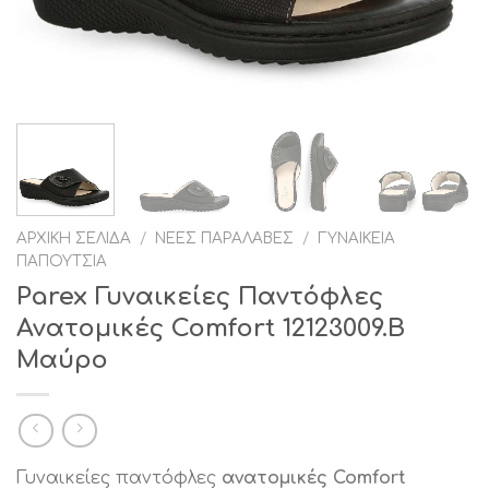
ΑΡΧΙΚΉ ΣΕΛΊΔΑ
/
ΝΈΕΣ ΠΑΡΑΛΑΒΈΣ
/
ΓΥΝΑΙΚΕΊΑ
ΠΑΠΟΎΤΣΙΑ
Parex Γυναικείες Παντόφλες
Ανατομικές Comfort 12123009.Β
Μαύρο
Γυναικείες παντόφλες
ανατομικές Comfort