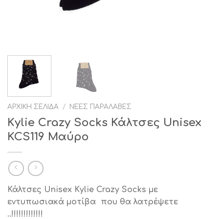
ΑΡΧΙΚΉ ΣΕΛΊΔΑ
/
ΝΈΕΣ ΠΑΡΑΛΑΒΈΣ
Kylie Crazy Socks Κάλτσες Unisex
KCS119 Μαύρο
Κάλτσες
Unisex
Kylie Crazy Socks με
εντυπωσιακά μοτίβα που θα λατρέψετε
..!!!!!!!!!!!!!