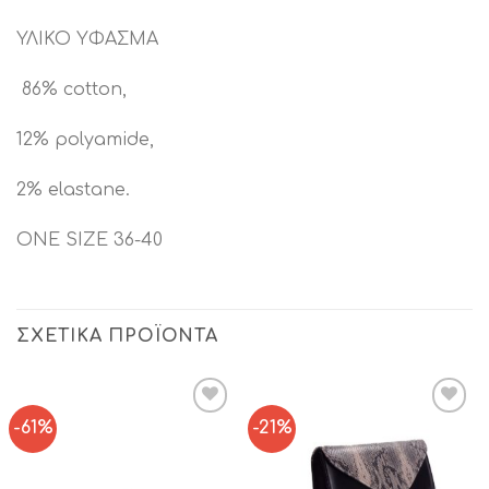
ΥΛΙΚΟ ΥΦΑΣΜΑ
86% cotton,
12% polyamide,
2% elastane.
ONE SIZE 36-40
ΣΧΕΤΙΚΆ ΠΡΟΪΌΝΤΑ
-61%
-21%
Add to
Add to
Wishlist
Wishlist