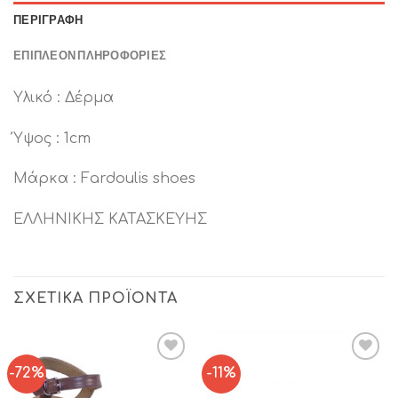
ΠΕΡΙΓΡΑΦΉ
ΕΠΙΠΛΈΟΝ ΠΛΗΡΟΦΟΡΊΕΣ
Υλικό : Δέρμα
Ύψος : 1cm
Μάρκα : Fardoulis shoes
ΕΛΛΗΝΙΚΗΣ ΚΑΤΑΣΚΕΥΗΣ
ΣΧΕΤΙΚΆ ΠΡΟΪΌΝΤΑ
-72%
-11%
Add to
Add to
Wishlist
Wishlist