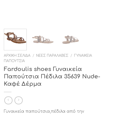
ΑΡΧΙΚΉ ΣΕΛΊΔΑ
/
ΝΈΕΣ ΠΑΡΑΛΑΒΈΣ
/
ΓΥΝΑΙΚΕΊΑ
ΠΑΠΟΎΤΣΙΑ
Fardoulis shoes Γυναικεία
Παπούτσια Πέδιλα 35639 Nude-
Καφέ Δέρμα
Γυναικεία παπούτσια,πέδιλα από την