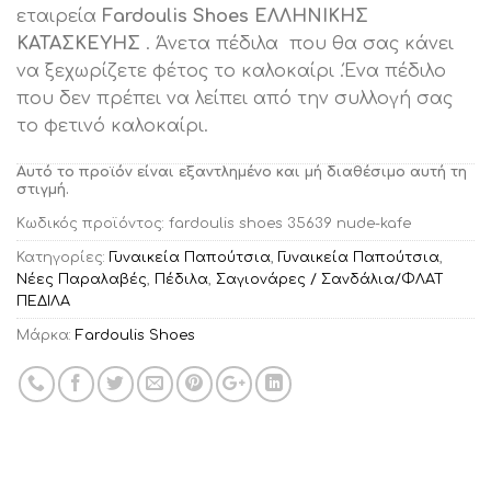
εταιρεία
Fardoulis Shoes ΕΛΛΗΝΙΚΗΣ
ΚΑΤΑΣΚΕΥΗΣ
. Άνετα πέδιλα που θα σας κάνει
να ξεχωρίζετε φέτος το καλοκαίρι .Ένα πέδιλο
που δεν πρέπει να λείπει από την συλλογή σας
το φετινό καλοκαίρι.
Αυτό το προϊόν είναι εξαντλημένο και μή διαθέσιμο αυτή τη
στιγμή.
Κωδικός προϊόντος:
fardoulis shoes 35639 nude-kafe
Κατηγορίες:
Γυναικεία Παπούτσια
,
Γυναικεία Παπούτσια
,
Νέες Παραλαβές
,
Πέδιλα
,
Σαγιονάρες / Σανδάλια/ΦΛΑΤ
ΠΕΔΙΛΑ
Μάρκα:
Fardoulis Shoes