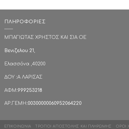
ΠΛΗΡΟΦΟΡΊΕΣ
ΜΠΑΓΙΩΤΑΣ ΧΡΗΣΤΟΣ ΚΑΙ ΣΙΑ ΟΕ
Βενιζελου 21
,
Ελασσόνα ,40200
ΔΟΥ :Α ΛΑΡΙΣΑΣ
ΑΦΜ:
999253218
ΑΡ.ΓΕΜΗ:
00300000060952064220
ΕΠΙΚΟΙΝΩΝΊΑ
ΤΡΌΠΟΙ ΑΠΟΣΤΟΛΉΣ ΚΑΙ ΠΛΗΡΩΜΉΣ
ΌΡΟΙ 