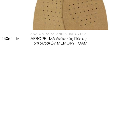
ΑΝΑΤΟΜΙΚΆ ΚΑΙ ΆΝΕΤΑ ΠΑΠΟΎΤΣΙΑ
 250ml LM
AEROPELMA Ανδρικός Πάτος
Παπουτσιών MEMORY FOAM