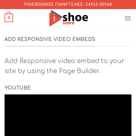
Skip
ΤΗΛΕΦΩΝΙΚΈΣ ΠΑΡΑΓΓΕΛΊΕΣ: 24933 00960
to
0
content
ADD RESPONSIVE VIDEO EMBEDS
Add Responsive video embed to your
site by using the Page Builder.
YOUTUBE